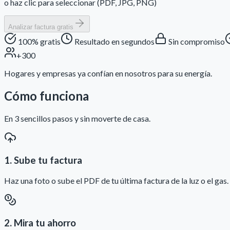
o haz clic para seleccionar (PDF, JPG, PNG)
Analizar factura gratis
100% gratis
Resultado en segundos
Sin compromiso
+300
Hogares y empresas ya confían en nosotros para su energía.
Cómo funciona
En 3 sencillos pasos y sin moverte de casa.
1. Sube tu factura
Haz una foto o sube el PDF de tu última factura de la luz o el gas.
2. Mira tu ahorro