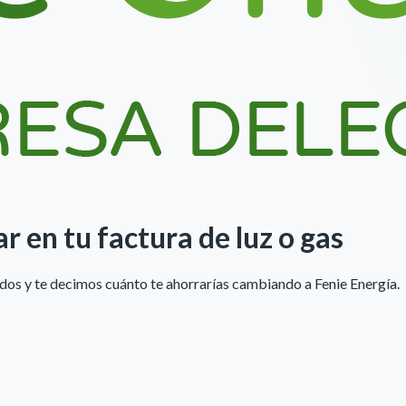
ar
en tu factura de luz o gas
undos y te decimos cuánto te ahorrarías cambiando a
Fenie Energía
.