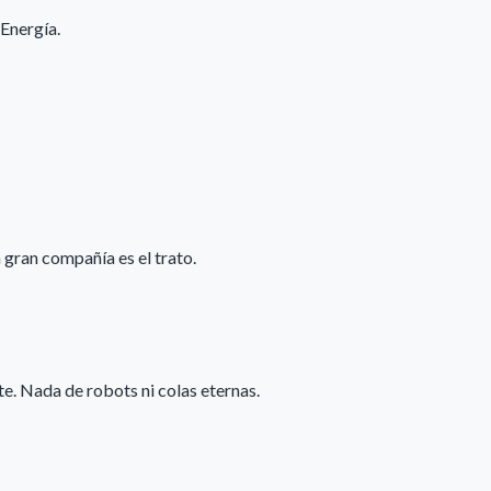
Energía.
gran compañía es el trato.
. Nada de robots ni colas eternas.