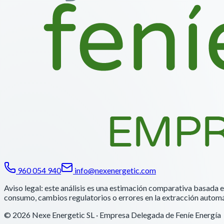
960 054 940
info@nexenergetic.com
Aviso legal: este análisis es una estimación comparativa basada e
consumo, cambios regulatorios o errores en la extracción automá
© 2026
Nexe Energetic SL
· Empresa Delegada de Feníe Energía