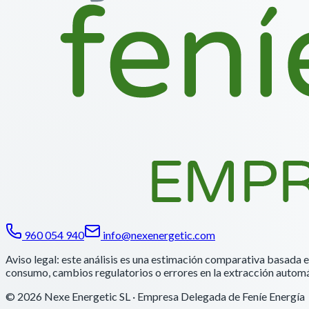
960 054 940
info@nexenergetic.com
Aviso legal: este análisis es una estimación comparativa basada e
consumo, cambios regulatorios o errores en la extracción automá
© 2026
Nexe Energetic SL
· Empresa Delegada de Feníe Energía