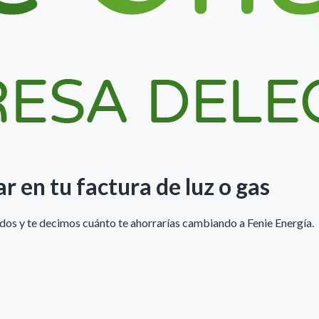
ar
en tu factura de luz o gas
undos y te decimos cuánto te ahorrarías cambiando a
Fenie Energía
.