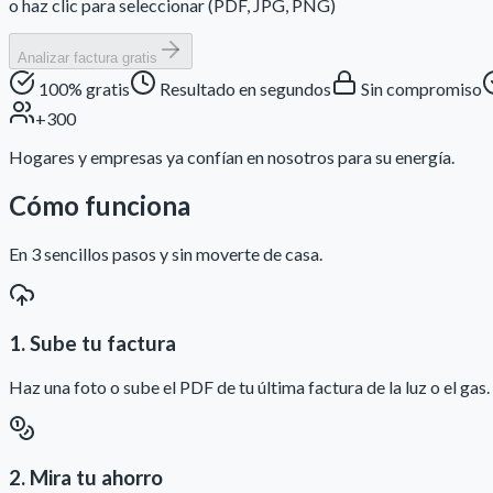
o haz clic para seleccionar (PDF, JPG, PNG)
Analizar factura gratis
100% gratis
Resultado en segundos
Sin compromiso
+300
Hogares y empresas ya confían en nosotros para su energía.
Cómo funciona
En 3 sencillos pasos y sin moverte de casa.
1. Sube tu factura
Haz una foto o sube el PDF de tu última factura de la luz o el gas.
2. Mira tu ahorro