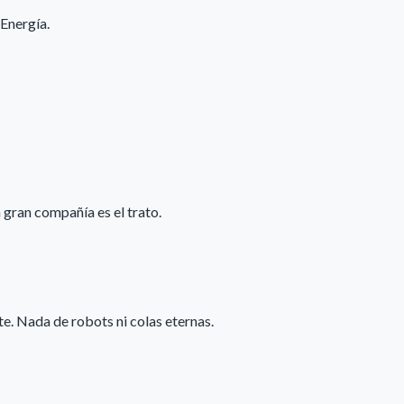
Energía.
gran compañía es el trato.
. Nada de robots ni colas eternas.