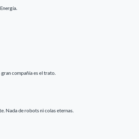
Energía.
gran compañía es el trato.
. Nada de robots ni colas eternas.