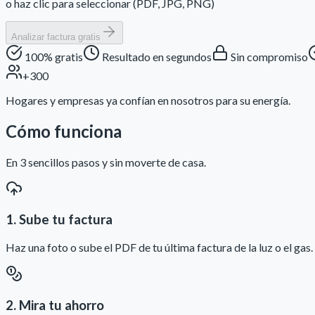
o haz clic para seleccionar (PDF, JPG, PNG)
Analizar factura gratis
100% gratis
Resultado en segundos
Sin compromiso
+300
Hogares y empresas ya confían en nosotros para su energía.
Cómo funciona
En 3 sencillos pasos y sin moverte de casa.
1. Sube tu factura
Haz una foto o sube el PDF de tu última factura de la luz o el gas.
2. Mira tu ahorro