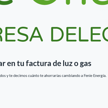
ar
en tu factura de luz o gas
undos y te decimos cuánto te ahorrarías cambiando a
Fenie Energía
.