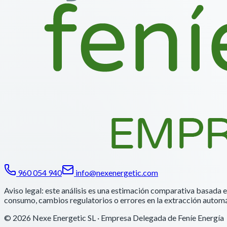
960 054 940
info@nexenergetic.com
Aviso legal: este análisis es una estimación comparativa basada e
consumo, cambios regulatorios o errores en la extracción automá
© 2026
Nexe Energetic SL
· Empresa Delegada de Feníe Energía