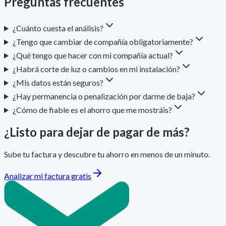
Preguntas frecuentes
¿Cuánto cuesta el análisis?
¿Tengo que cambiar de compañía obligatoriamente?
¿Qué tengo que hacer con mi compañía actual?
¿Habrá corte de luz o cambios en mi instalación?
¿Mis datos están seguros?
¿Hay permanencia o penalización por darme de baja?
¿Cómo de fiable es el ahorro que me mostráis?
¿Listo para dejar de pagar de más?
Sube tu factura y descubre tu ahorro en menos de un minuto.
Analizar mi factura gratis